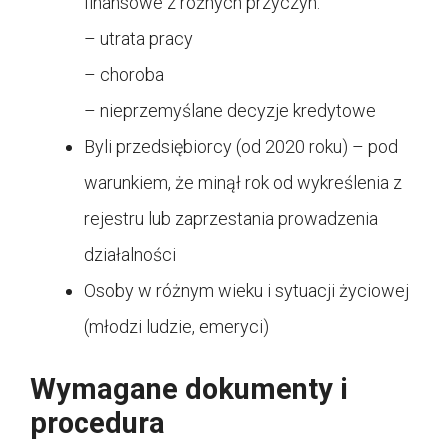
finansowe z różnych przyczyn:
– utrata pracy
– choroba
– nieprzemyślane decyzje kredytowe
Byli przedsiębiorcy (od 2020 roku) – pod
warunkiem, że minął rok od wykreślenia z
rejestru lub zaprzestania prowadzenia
działalności
Osoby w różnym wieku i sytuacji życiowej
(młodzi ludzie, emeryci)
Wymagane dokumenty i
procedura