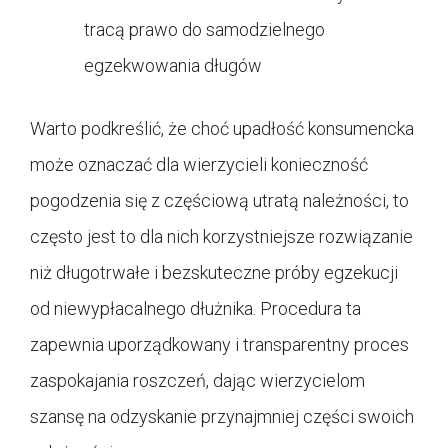
tracą prawo do samodzielnego
egzekwowania długów
Warto podkreślić, że choć upadłość konsumencka
może oznaczać dla wierzycieli konieczność
pogodzenia się z częściową utratą należności, to
często jest to dla nich korzystniejsze rozwiązanie
niż długotrwałe i bezskuteczne próby egzekucji
od niewypłacalnego dłużnika. Procedura ta
zapewnia uporządkowany i transparentny proces
zaspokajania roszczeń, dając wierzycielom
szansę na odzyskanie przynajmniej części swoich