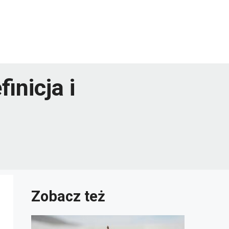
inicja i
Zobacz też