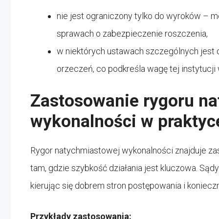
nie jest ograniczony tylko do wyroków – 
sprawach o zabezpieczenie roszczenia,
w niektórych ustawach szczególnych jes
orzeczeń, co podkreśla wagę tej instytucj
Zastosowanie rygoru n
wykonalności w praktyc
Rygor natychmiastowej wykonalności znajduje za
tam, gdzie szybkość działania jest kluczowa. Sądy
kierując się dobrem stron postępowania i koniecz
Przykłady zastosowania: