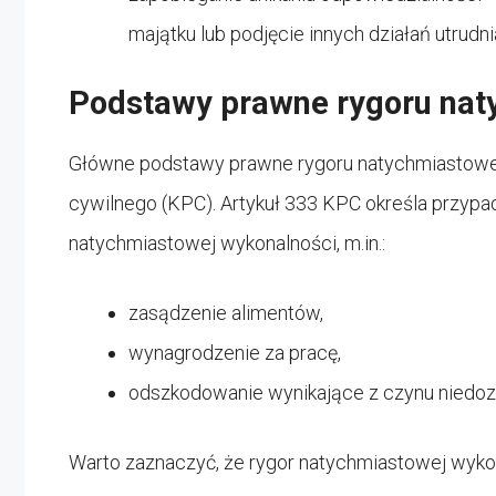
majątku lub podjęcie innych działań utrudn
Podstawy prawne rygoru nat
Główne podstawy prawne rygoru natychmiastowej
cywilnego (KPC). Artykuł 333 KPC określa przypa
natychmiastowej wykonalności, m.in.:
zasądzenie alimentów,
wynagrodzenie za pracę,
odszkodowanie wynikające z czynu niedo
Warto zaznaczyć, że rygor natychmiastowej wyko