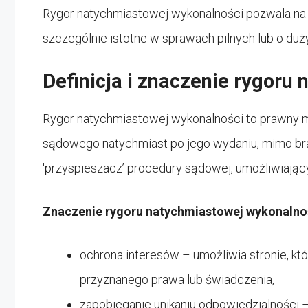
Rygor natychmiastowej wykonalności pozwala na r
szczególnie istotne w sprawach pilnych lub o du
Definicja i znaczenie rygoru
Rygor natychmiastowej wykonalności to prawny 
sądowego natychmiast po jego wydaniu, mimo bra
'przyspieszacz’ procedury sądowej, umożliwiają
Znaczenie rygoru natychmiastowej wykonalno
ochrona interesów – umożliwia stronie, kt
przyznanego prawa lub świadczenia,
zapobieganie unikaniu odpowiedzialności 