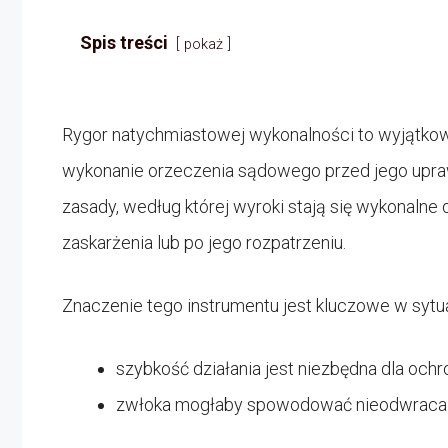
Spis treści
pokaż
Rygor natychmiastowej wykonalności to wyjątko
wykonanie orzeczenia sądowego przed jego upra
zasady, według której wyroki stają się wykonalne
zaskarżenia lub po jego rozpatrzeniu.
Znaczenie tego instrumentu jest kluczowe w sytua
szybkość działania jest niezbędna dla ochr
zwłoka mogłaby spowodować nieodwracaln