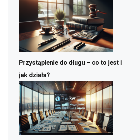
Przystąpienie do długu – co to jest i
jak działa?