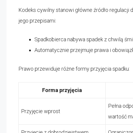
Kodeks cywilny stanowi główne źródło regulacji 
jego przepisami:
Spadkobierca nabywa spadek z chwilą śm
Automatycznie przejmuje prawa i obowiąz
Prawo przewiduje różne formy przyjęcia spadku:
Forma przyjęcia
Pełna odpo
Przyjęcie wprost
wartość m
Przyjęcie z dobrodziejstwem
Ograniczon