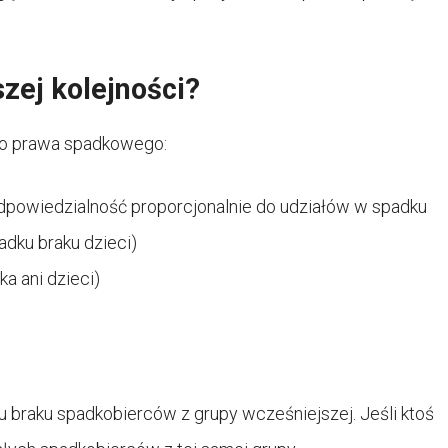
szej kolejności?
go prawa spadkowego:
dpowiedzialność proporcjonalnie do udziałów w spadku
dku braku dzieci)
a ani dzieci)
 braku spadkobierców z grupy wcześniejszej. Jeśli ktoś