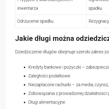
inwentarza
spadku
Odrzucenie spadku
Rezygnacj
Jakie długi można odziedzic
Dziedziczenie długów obejmuje szeroki zakres z
Kredyty bankowe i pożyczki – zabezpieczo
Zaległości podatkowe
Niezapłacone rachunki – za media, czynsz,
Zobowiązania z prowadzonej działalności
Długi alimentacyjne