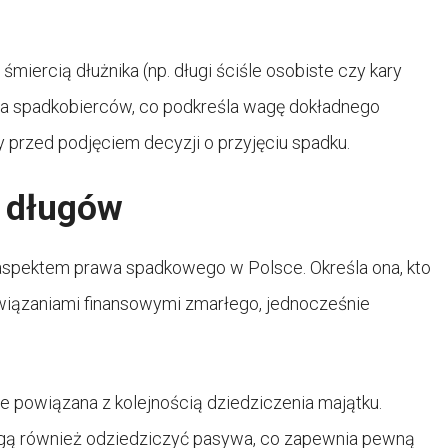
iercią dłużnika (np. długi ściśle osobiste czy kary
na spadkobierców, co podkreśla wagę dokładnego
 przed podjęciem decyzji o przyjęciu spadku.
a długów
aspektem prawa spadkowego w Polsce. Określa ona, kto
owiązaniami finansowymi zmarłego, jednocześnie
e powiązana z kolejnością dziedziczenia majątku.
gą również odziedziczyć pasywa, co zapewnia pewną