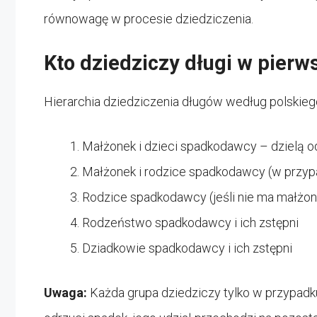
równowagę w procesie dziedziczenia.
Kto dziedziczy długi w pierw
Hierarchia dziedziczenia długów według polskie
Małżonek i dzieci spadkodawcy – dzielą o
Małżonek i rodzice spadkodawcy (w przypa
Rodzice spadkodawcy (jeśli nie ma małżonk
Rodzeństwo spadkodawcy i ich zstępni
Dziadkowie spadkodawcy i ich zstępni
Uwaga:
Każda grupa dziedziczy tylko w przypadku