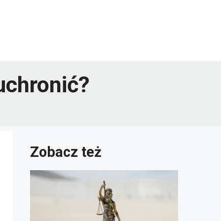
uchronić?
Zobacz też