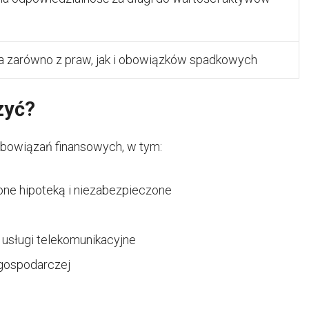
a zarówno z praw, jak i obowiązków spadkowych
zyć?
obowiązań finansowych, w tym:
ne hipoteką i niezabezpieczone
 usługi telekomunikacyjne
 gospodarczej