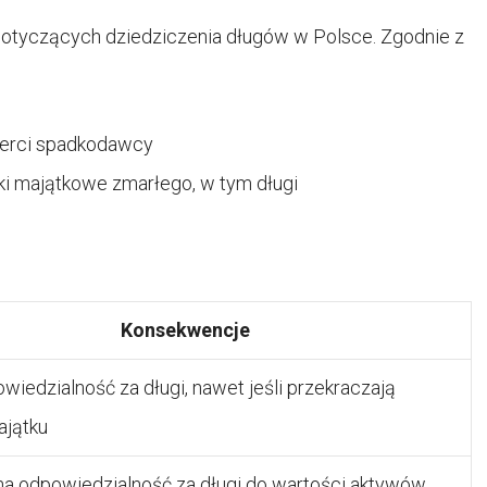
dotyczących dziedziczenia długów w Polsce. Zgodnie z
ierci spadkodawcy
ki majątkowe zmarłego, w tym długi
Konsekwencje
wiedzialność za długi, nawet jeśli przekraczają
ajątku
a odpowiedzialność za długi do wartości aktywów