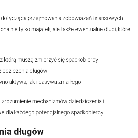
a, dotycząca przejmowania zobowiązań finansowych
na nie tylko majątek, ale także ewentualne długi, które
, z którą muszą zmierzyć się spadkobiercy
dziedziczenia długów
no aktywa, jak i pasywa zmarłego
 zrozumienie mechanizmów dziedziczenia i
e dla każdego potencjalnego spadkobiercy.
nia długów