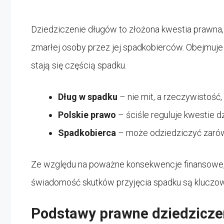
Dziedziczenie długów to złożona kwestia prawn
zmarłej osoby przez jej spadkobierców. Obejmuje o
stają się częścią spadku.
Dług w spadku
– nie mit, a rzeczywistość
Polskie prawo
– ściśle reguluje kwestie 
Spadkobierca
– może odziedziczyć zarów
Ze względu na poważne konsekwencje finansowe,
świadomość skutków przyjęcia spadku są kluczow
Podstawy prawne dziedzicze