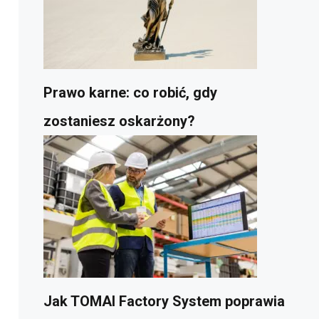
Prawo karne: co robić, gdy
zostaniesz oskarżony?
Jak TOMAI Factory System poprawia