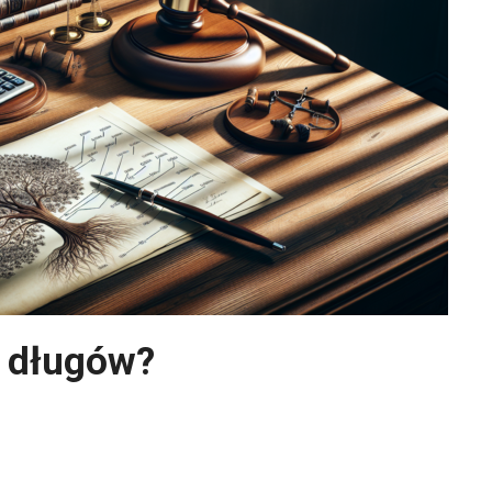
e długów?