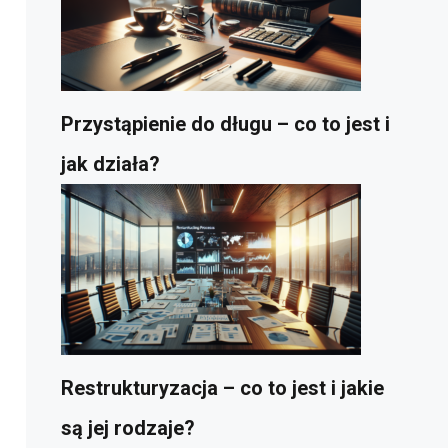
Przystąpienie do długu – co to jest i
jak działa?
Restrukturyzacja – co to jest i jakie
są jej rodzaje?