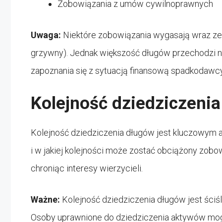
Zobowiązania z umów cywilnoprawnych
Uwaga:
Niektóre zobowiązania wygasają wraz ze śm
grzywny). Jednak większość długów przechodzi 
zapoznania się z sytuacją finansową spadkodawcy
Kolejność dziedziczeni
Kolejność dziedziczenia długów jest kluczowym 
i w jakiej kolejności może zostać obciążony zob
chroniąc interesy wierzycieli.
Ważne:
Kolejność dziedziczenia długów jest ściśl
Osoby uprawnione do dziedziczenia aktywów mo