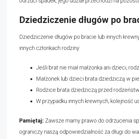
odrzuci spadek, jego udział przechodzi na pozost
Dziedziczenie długów po brac
Dziedziczenie długów po bracie lub innych krew
innych członkach rodziny:
Jeśli brat nie miał małżonka ani dzieci, 
Małżonek lub dzieci brata dziedziczą w pi
Rodzice brata dziedziczą przed rodzeństwe
W przypadku innych krewnych, kolejność u
Pamiętaj:
Zawsze mamy prawo do odrzucenia spad
ograniczy naszą odpowiedzialność za długi do wa