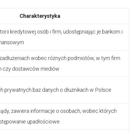
Charakterystyka
orii kredytowej osób i firm, udostępniając je bankom i
finansowym
o zadłużeniach wobec różnych podmiotów, w tym firm
ch czy dostawców mediów
ch prywatnych baz danych o dłużnikach w Polsce
ądy, zawiera informacje o osobach, wobec których
ostępowanie upadłościowe