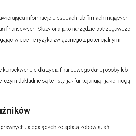
zawierająca informacje o osobach lub firmach mających
 finansowych. Służy ona jako narzędzie ostrzegawcze
magając w ocenie ryzyka związanego z potencjalnymi
ne konsekwencje dla życia finansowego danej osoby lub
, czym dokładnie są te listy, jak funkcjonują i jakie mogą
dłużników
h i prawnych zalegających ze spłatą zobowiązań