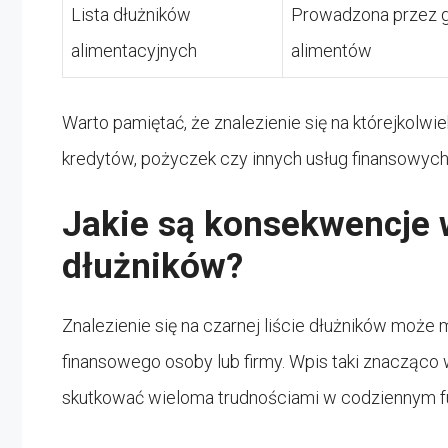
Lista dłużników
Prowadzona przez g
alimentacyjnych
alimentów
Warto pamiętać, że znalezienie się na którejkolwi
kredytów, pożyczek czy innych usług finansowych
Jakie są konsekwencje w
dłużników?
Znalezienie się na czarnej liście dłużników może
finansowego osoby lub firmy. Wpis taki znacząc
skutkować wieloma trudnościami w codziennym fu