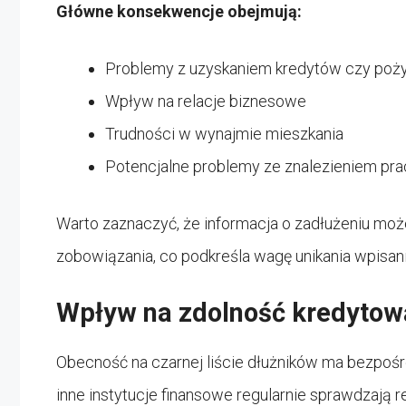
Główne konsekwencje obejmują:
Problemy z uzyskaniem kredytów czy poż
Wpływ na relacje biznesowe
Trudności w wynajmie mieszkania
Potencjalne problemy ze znalezieniem pra
Warto zaznaczyć, że informacja o zadłużeniu może
zobowiązania, co podkreśla wagę unikania wpisania
Wpływ na zdolność kredytow
Obecność na czarnej liście dłużników ma bezpośr
inne instytucje finansowe regularnie sprawdzają r