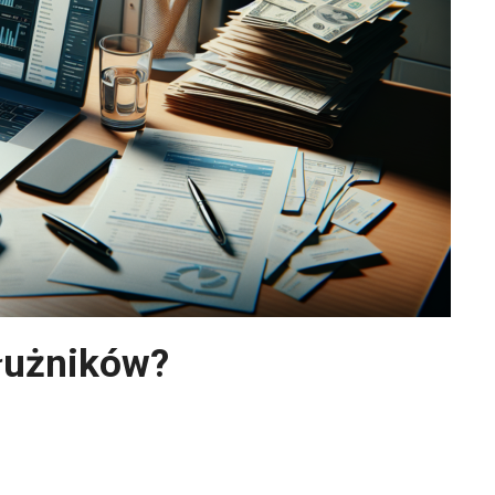
dłużników?