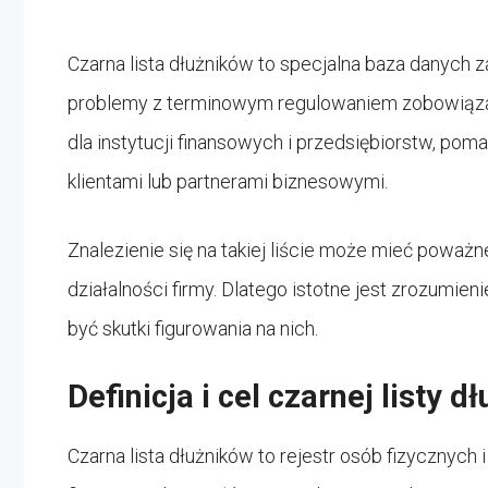
Czarna lista dłużników to specjalna baza danych 
problemy z terminowym regulowaniem zobowiązań
dla instytucji finansowych i przedsiębiorstw, po
klientami lub partnerami biznesowymi.
Znalezienie się na takiej liście może mieć poważ
działalności firmy. Dlatego istotne jest zrozumienie
być skutki figurowania na nich.
Definicja i cel czarnej listy 
Czarna lista dłużników to rejestr osób fizycznyc