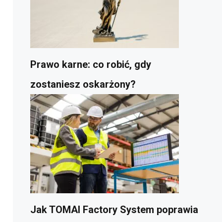
Prawo karne: co robić, gdy
zostaniesz oskarżony?
Jak TOMAI Factory System poprawia