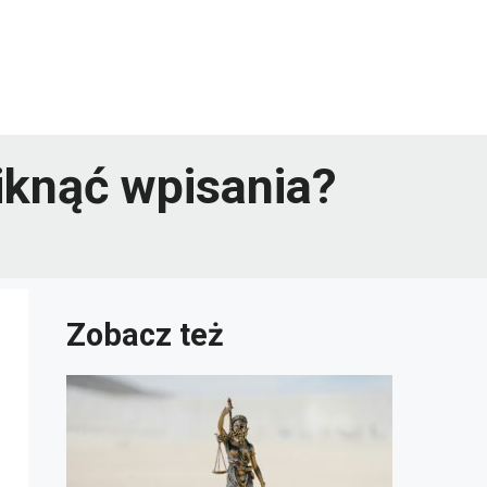
niknąć wpisania?
Zobacz też