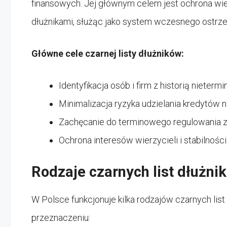
finansowych. Jej głównym celem jest ochrona wie
dłużnikami, służąc jako system wczesnego ostrzega
Główne cele czarnej listy dłużników:
Identyfikacja osób i firm z historią nieter
Minimalizacja ryzyka udzielania kredytów
Zachęcanie do terminowego regulowania 
Ochrona interesów wierzycieli i stabilnoś
Rodzaje czarnych list dłużni
W Polsce funkcjonuje kilka rodzajów czarnych lis
przeznaczeniu: