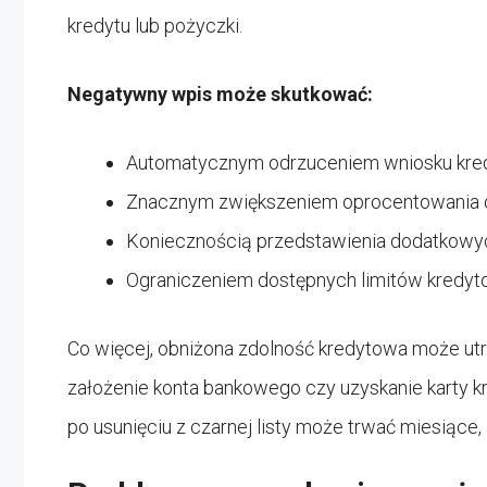
kredytu lub pożyczki.
Negatywny wpis może skutkować:
Automatycznym odrzuceniem wniosku kr
Znacznym zwiększeniem oprocentowania 
Koniecznością przedstawienia dodatkowyc
Ograniczeniem dostępnych limitów kredy
Co więcej, obniżona zdolność kredytowa może utru
założenie konta bankowego czy uzyskanie karty 
po usunięciu z czarnej listy może trwać miesiące, 