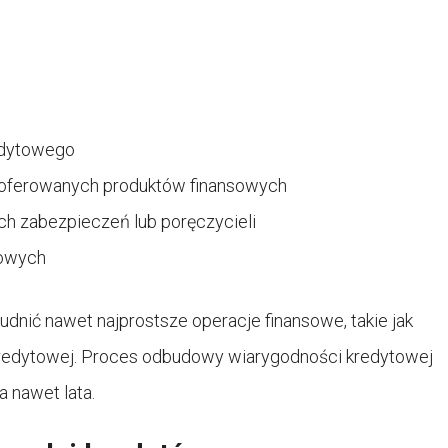
edytowego
oferowanych produktów finansowych
h zabezpieczeń lub poręczycieli
towych
dnić nawet najprostsze operacje finansowe, takie jak
kredytowej. Proces odbudowy wiarygodności kredytowej
a nawet lata.