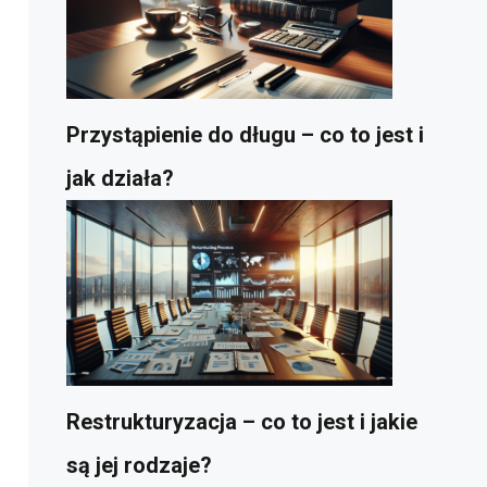
Przystąpienie do długu – co to jest i
jak działa?
Restrukturyzacja – co to jest i jakie
są jej rodzaje?