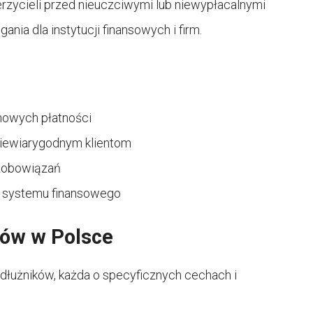
rzycieli przed nieuczciwymi lub niewypłacalnymi
nia dla instytucji finansowych i firm.
minowych płatności
 niewiarygodnym klientom
zobowiązań
ci systemu finansowego
ków w Polsce
t dłużników, każda o specyficznych cechach i