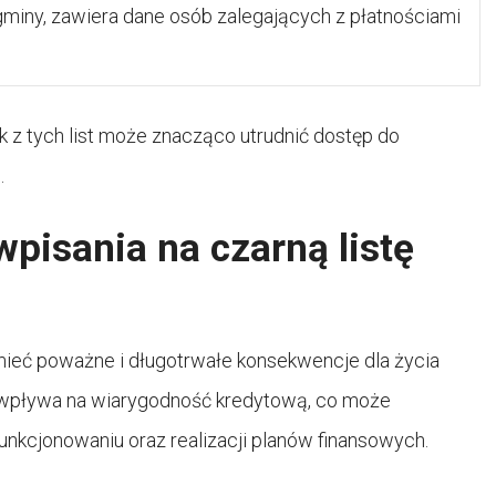
miny, zawiera dane osób zalegających z płatnościami
ek z tych list może znacząco utrudnić dostęp do
.
pisania na czarną listę
 mieć poważne i długotrwałe konsekwencje dla życia
o wpływa na wiarygodność kredytową, co może
nkcjonowaniu oraz realizacji planów finansowych.