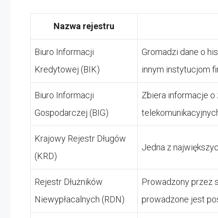
Nazwa rejestru
Biuro Informacji
Gromadzi dane o hist
Kredytowej (BIK)
innym instytucjom 
Biuro Informacji
Zbiera informacje 
Gospodarczej (BIG)
telekomunikacyjny
Krajowy Rejestr Długów
Jedna z największy
(KRD)
Rejestr Dłużników
Prowadzony przez s
Niewypłacalnych (RDN)
prowadzone jest p