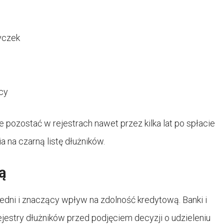
yczek
cy
 pozostać w rejestrach nawet przez kilka lat po spłacie
 na czarną listę dłużników.
ą
edni i znaczący wpływ na zdolność kredytową. Banki i
ejestry dłużników przed podjęciem decyzji o udzieleniu