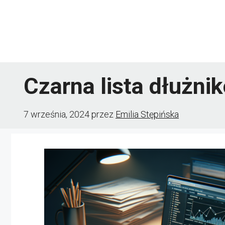
Przejdź
do
treści
Czarna lista dłużnik
7 września, 2024
przez
Emilia Stępińska