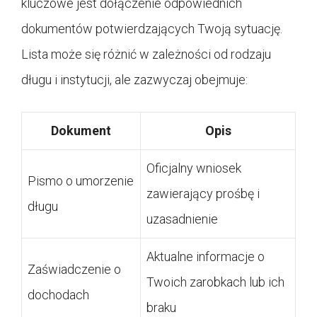
kluczowe jest dołączenie odpowiednich
dokumentów potwierdzających Twoją sytuację.
Lista może się różnić w zależności od rodzaju
długu i instytucji, ale zazwyczaj obejmuje:
Dokument
Opis
Oficjalny wniosek
Pismo o umorzenie
zawierający prośbę i
długu
uzasadnienie
Aktualne informacje o
Zaświadczenie o
Twoich zarobkach lub ich
dochodach
braku