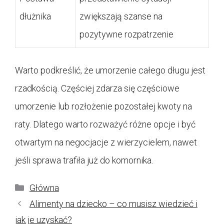
dłużnika
zwiększają szanse na
pozytywne rozpatrzenie
Warto podkreślić, że umorzenie całego długu jest
rzadkością. Częściej zdarza się częściowe
umorzenie lub rozłożenie pozostałej kwoty na
raty. Dlatego warto rozważyć różne opcje i być
otwartym na negocjacje z wierzycielem, nawet
jeśli sprawa trafiła już do komornika.
Kategorie
Główna
Alimenty na dziecko – co musisz wiedzieć i
jak je uzyskać?