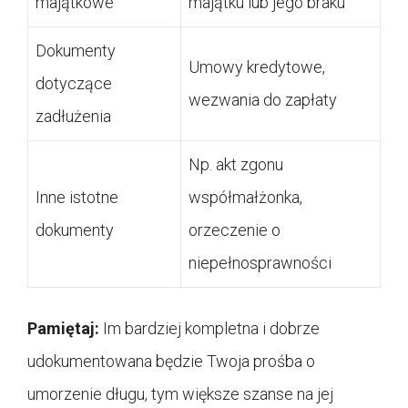
majątkowe
majątku lub jego braku
Dokumenty
Umowy kredytowe,
dotyczące
wezwania do zapłaty
zadłużenia
Np. akt zgonu
Inne istotne
współmałżonka,
dokumenty
orzeczenie o
niepełnosprawności
Pamiętaj:
Im bardziej kompletna i dobrze
udokumentowana będzie Twoja prośba o
umorzenie długu, tym większe szanse na jej