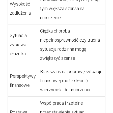
Wysokość
tym większa szansa na
zadłużenia
umorzenie
Ciężka choroba,
Sytuacja
niepełnosprawność czy trudna
życiowa
sytuacja rodzinna mogą
dłużnika
zwiększyć szanse
Brak szans na poprawę sytuacji
Perspektywy
finansowej może skłonić
finansowe
wierzyciela do umorzenia
Współpraca i rzetelne
Postawa
przedstawienie sytuacji