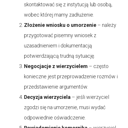
skontaktować się z instytucją lub osobą,
wobec której mamy zadłużenie.
Złożenie wniosku o umorzenie
– należy
przygotować pisemny wniosek z
uzasadnieniem i dokumentacją
potwierdzającą trudną sytuację.
Negocjacje z wierzycielem
– często
konieczne jest przeprowadzenie rozmów i
przedstawienie argumentów.
Decyzja wierzyciela
– jeśli wierzyciel
zgodzi się na umorzenie, musi wydać
odpowiednie oświadczenie.
Powiadomienie komornika
– wierzyciel