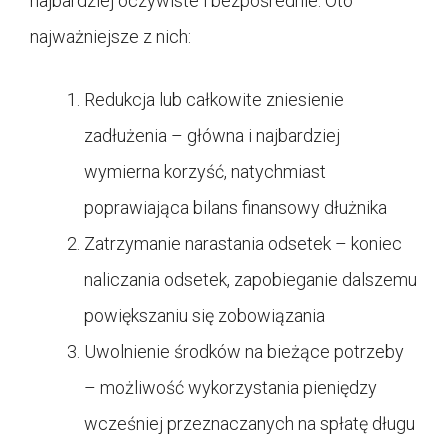
najbardziej oczywiste i bezpośrednie. Oto
najważniejsze z nich:
Redukcja lub całkowite zniesienie
zadłużenia – główna i najbardziej
wymierna korzyść, natychmiast
poprawiająca bilans finansowy dłużnika
Zatrzymanie narastania odsetek – koniec
naliczania odsetek, zapobieganie dalszemu
powiększaniu się zobowiązania
Uwolnienie środków na bieżące potrzeby
– możliwość wykorzystania pieniędzy
wcześniej przeznaczanych na spłatę długu