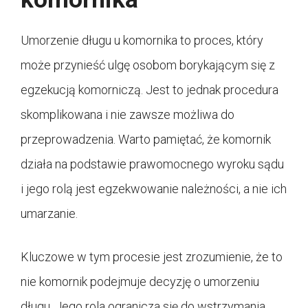
Umorzenie długu u komornika to proces, który
może przynieść ulgę osobom borykającym się z
egzekucją komorniczą. Jest to jednak procedura
skomplikowana i nie zawsze możliwa do
przeprowadzenia. Warto pamiętać, że komornik
działa na podstawie prawomocnego wyroku sądu
i jego rolą jest egzekwowanie należności, a nie ich
umarzanie.
Kluczowe w tym procesie jest zrozumienie, że to
nie komornik podejmuje decyzję o umorzeniu
długu. Jego rola ogranicza się do wstrzymania