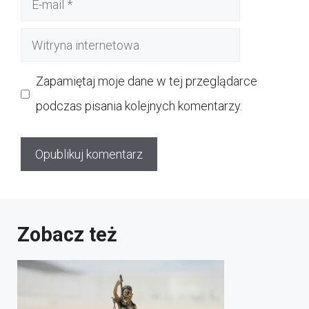
mail
Witryna
internetowa
Zapamiętaj moje dane w tej przeglądarce
podczas pisania kolejnych komentarzy.
Zobacz też