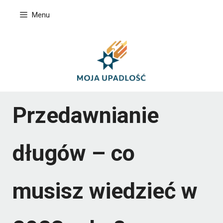
Przejdź
Menu
do
treści
Przedawnianie
długów – co
musisz wiedzieć w