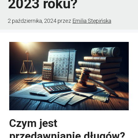
2023 roku?
2 października, 2024
przez
Emilia Stępińska
Czym jest
przedawnianie długów?