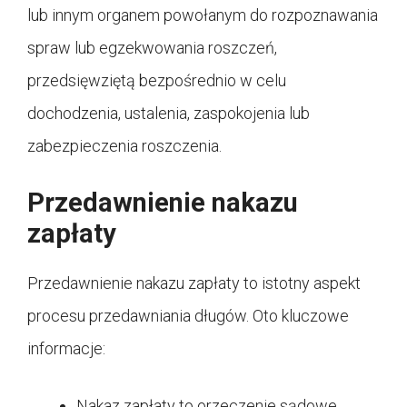
lub innym organem powołanym do rozpoznawania
spraw lub egzekwowania roszczeń,
przedsięwziętą bezpośrednio w celu
dochodzenia, ustalenia, zaspokojenia lub
zabezpieczenia roszczenia.
Przedawnienie nakazu
zapłaty
Przedawnienie nakazu zapłaty to istotny aspekt
procesu przedawniania długów. Oto kluczowe
informacje:
Nakaz zapłaty to orzeczenie sądowe