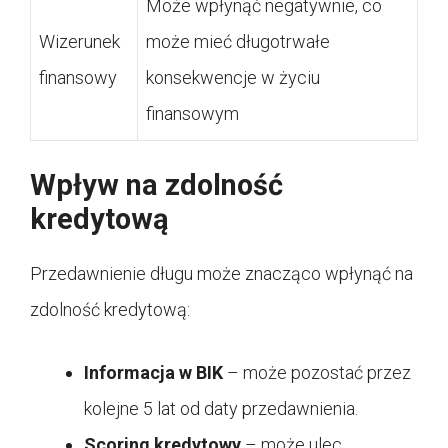
Może wpłynąć negatywnie, co
Wizerunek
może mieć długotrwałe
finansowy
konsekwencje w życiu
finansowym
Wpływ na zdolność
kredytową
Przedawnienie długu może znacząco wpłynąć na
zdolność kredytową:
Informacja w BIK
– może pozostać przez
kolejne 5 lat od daty przedawnienia.
Scoring kredytowy
– może ulec