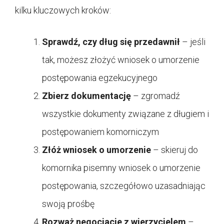
kilku kluczowych kroków:
Sprawdź, czy dług się przedawnił
– jeśli
tak, możesz złożyć wniosek o umorzenie
postępowania egzekucyjnego
Zbierz dokumentację
– zgromadź
wszystkie dokumenty związane z długiem i
postępowaniem komorniczym
Złóż wniosek o umorzenie
– skieruj do
komornika pisemny wniosek o umorzenie
postępowania, szczegółowo uzasadniając
swoją prośbę
Rozważ negocjacje z wierzycielem
–