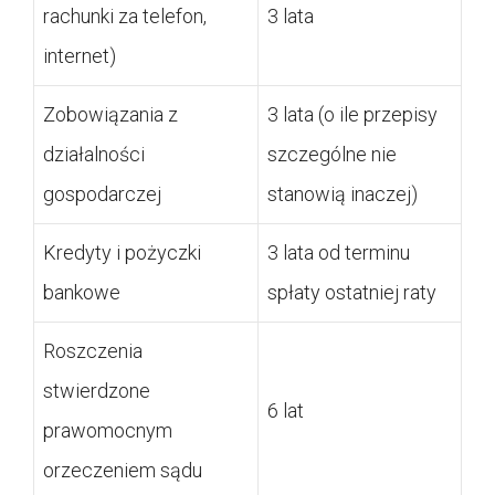
rachunki za telefon,
3 lata
internet)
Zobowiązania z
3 lata (o ile przepisy
działalności
szczególne nie
gospodarczej
stanowią inaczej)
Kredyty i pożyczki
3 lata od terminu
bankowe
spłaty ostatniej raty
Roszczenia
stwierdzone
6 lat
prawomocnym
orzeczeniem sądu